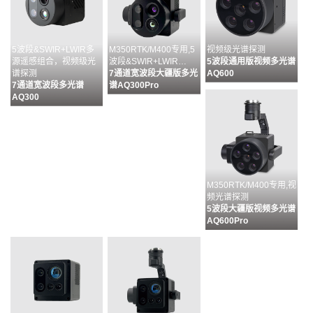
5波段&SWIR+LWIR多
M350RTK/M400专用,5
视频级光谱探测
源遥感组合，视频级光
波段&SWIR+LWIR…
5波段通用版视频多光谱
谱探测
7通道宽波段大疆版多光
AQ600
7通道宽波段多光谱
谱AQ300Pro
AQ300
M350RTK/M400专用,视
频光谱探测
5波段大疆版视频多光谱
AQ600Pro