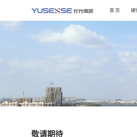
首 页
硬
敬请期待