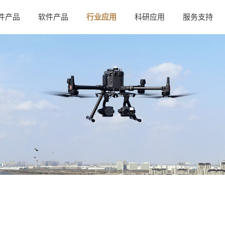
件产品
软件产品
行业应用
科研应用
服务支持