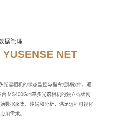
&数据管理
USENSE NET
0G系列多光谱相机的状态监控与指令控制软件，通
台 MS400G地基多光谱相机的独立或组网
原始数据采集、传输和分析，满足远程可视化
等应用需求。