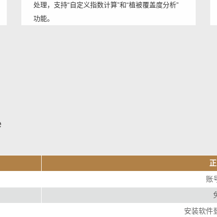
处理，支持“自定义指数计算”和“植被覆盖度分析”
功能。
e
正
账
安装软件