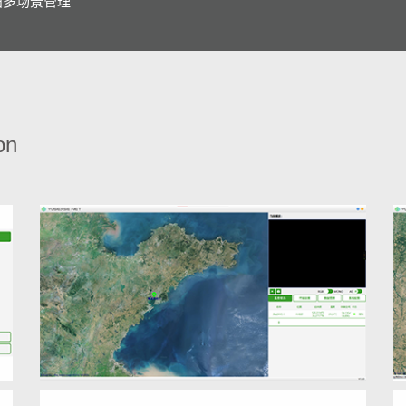
田多场景管理
on