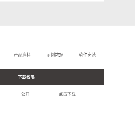
产品资料
示例数据
软件安装
下载权限
公开
点击下载