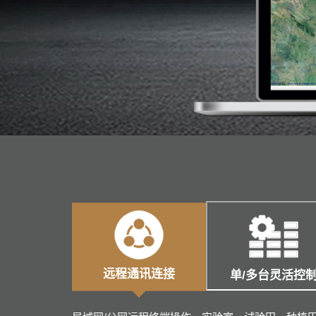
远程通讯连接
单/多台灵活控