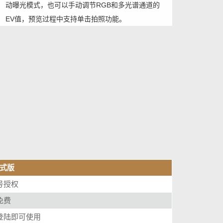
动曝光模式，也可以手动调节RGB和多光谱通道的
EV值，预览过程中支持单击拍照功能。
式版
号授权
免费
登陆即可使用