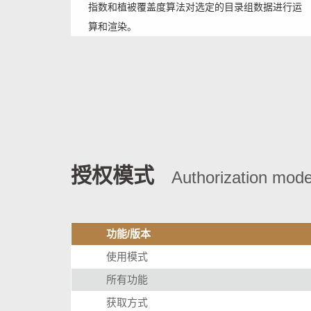
指数和植被覆盖度算法对选定的目录组数据进行运
算和渲染。
授权模式
Authorization mod
功能/版本
使用模式
所有功能
获取方式