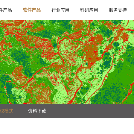
件产品
软件产品
行业应用
科研应用
服务支持
权模式
资料下载