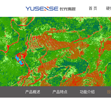
首 页
硬
产品概述
产品特点
功能介绍
授