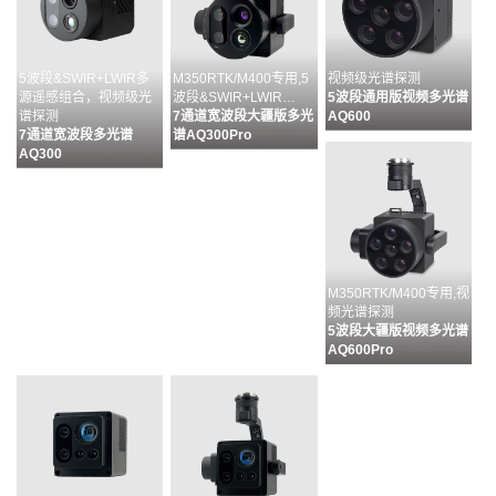
5波段&SWIR+LWIR多
M350RTK/M400专用,5
视频级光谱探测
源遥感组合，视频级光
波段&SWIR+LWIR…
5波段通用版视频多光谱
谱探测
7通道宽波段大疆版多光
AQ600
7通道宽波段多光谱
谱AQ300Pro
AQ300
M350RTK/M400专用,视
频光谱探测
5波段大疆版视频多光谱
AQ600Pro