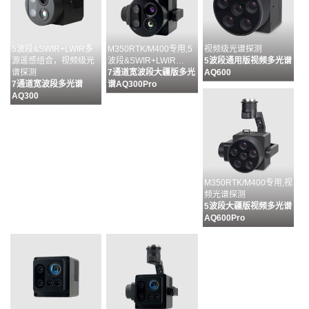
5波段&SWIR+LWIR多
M350RTK/M400专用,5
视频级光谱探测
源遥感组合，视频级光
波段&SWIR+LWIR…
5波段通用版视频多光谱
谱探测
7通道宽波段大疆版多光
AQ600
7通道宽波段多光谱
谱AQ300Pro
AQ300
M350RTK/M400专用,视
频光谱探测
5波段大疆版视频多光谱
AQ600Pro