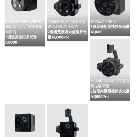
5波段&SWIR+LWIR多
M350RTK/M400专用,5
视频级光谱探测
源遥感组合，视频级光
波段&SWIR+LWIR…
5波段通用版视频多光谱
谱探测
7通道宽波段大疆版多光
AQ600
7通道宽波段多光谱
谱AQ300Pro
AQ300
M350RTK/M400专用,视
频光谱探测
5波段大疆版视频多光谱
AQ600Pro