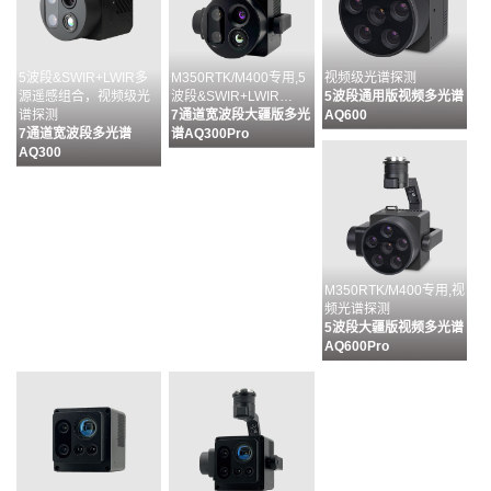
5波段&SWIR+LWIR多
M350RTK/M400专用,5
视频级光谱探测
源遥感组合，视频级光
波段&SWIR+LWIR…
5波段通用版视频多光谱
谱探测
7通道宽波段大疆版多光
AQ600
7通道宽波段多光谱
谱AQ300Pro
AQ300
M350RTK/M400专用,视
频光谱探测
5波段大疆版视频多光谱
AQ600Pro